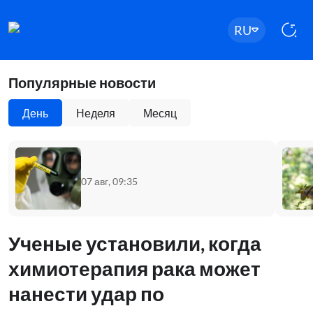
RU
Популярные новости
День
Неделя
Месяц
07 авг, 09:35
Ученые установили, когда
химиотерапия рака может
нанести удар по