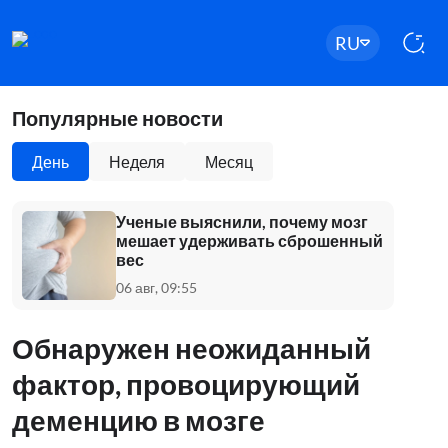
RU
Популярные новости
День
Неделя
Месяц
Ученые выяснили, почему мозг
мешает удерживать сброшенный
вес
06 авг, 09:55
Обнаружен неожиданный
фактор, провоцирующий
деменцию в мозге