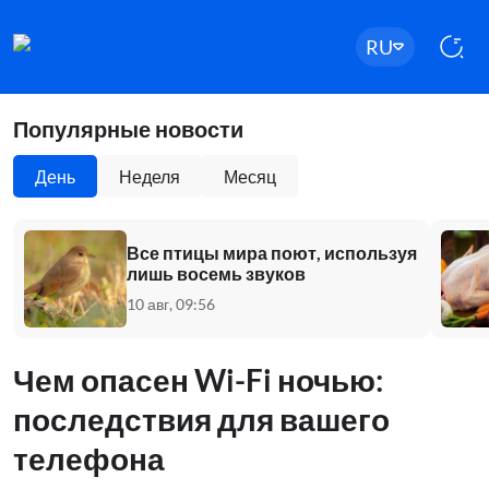
RU
Популярные новости
День
Неделя
Месяц
Все птицы мира поют, используя
лишь восемь звуков
10 авг, 09:56
Чем опасен Wi-Fi ночью:
последствия для вашего
телефона