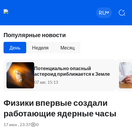
RU
Популярные новости
День
Неделя
Месяц
Потенциально опасный
астероид приближается к Земле
07 авг, 15:13
Физики впервые создали
работающие ядерные часы
17 июн , 23:37
0