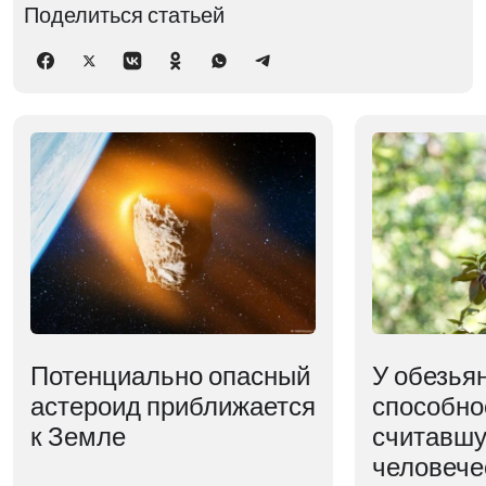
Поделиться статьей
Потенциально опасный
У обезья
астероид приближается
способно
к Земле
считавшу
человече