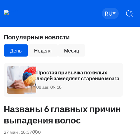
RU
Популярные новости
День
Неделя
Месяц
Простая привычка пожилых
людей замедляет старение мозга
08 авг, 09:18
Названы 6 главных причин
выпадения волос
27 май , 18:37
0