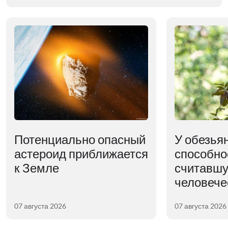
Потенциально опасный
У обезья
астероид приближается
способно
к Земле
считавшу
человече
07 августа 2026
07 августа 2026