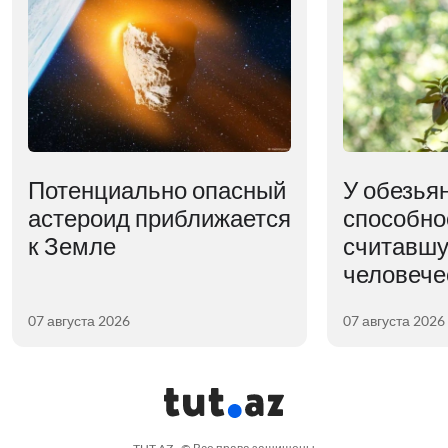
Потенциально опасный
У обезья
астероид приближается
способно
к Земле
считавшу
человече
07 августа 2026
07 августа 2026