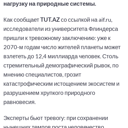
нагрузку на природные системы.
Как сообщает
TUT.AZ
со ссылкой на aif.ru,
исследователи из университета Флиндерса
пришли к тревожному заключению: уже к
2070-м годам число жителей планеты может
взлететь до 12,4 миллиарда человек. Столь
стремительный демографический рывок, по
мнению специалистов, грозит
катастрофическим истощением экосистем и
разрушением хрупкого природного
равновесия.
Эксперты бьют тревогу: при сохранении
нынешних темпов роста человечество