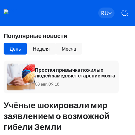
RU
Популярные новости
День
Неделя
Месяц
Простая привычка пожилых
людей замедляет старение мозга
08 авг, 09:18
Учёные шокировали мир
заявлением о возможной
гибели Земли