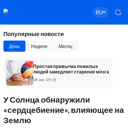
RU
Популярные новости
День
Неделя
Месяц
Простая привычка пожилых
людей замедляет старение мозга
08 авг, 09:18
У Солнца обнаружили
«сердцебиение», влияющее на
Землю