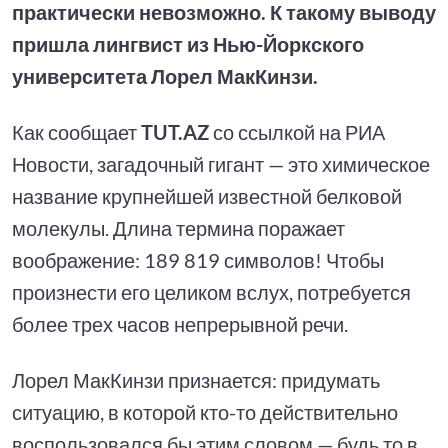
практически невозможно. К такому выводу
пришла лингвист из Нью-Йоркского
университета Лорел МакКинзи.
Как сообщает
TUT.AZ
со ссылкой на РИА
Новости, загадочный гигант — это химическое
название крупнейшей известной белковой
молекулы. Длина термина поражает
воображение: 189 819 символов! Чтобы
произнести его целиком вслух, потребуется
более трех часов непрерывной речи.
Лорел МакКинзи признается: придумать
ситуацию, в которой кто-то действительно
воспользовался бы этим словом — будь то в