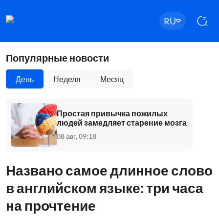
RU
Популярные новости
День
Неделя
Месяц
Простая привычка пожилых
людей замедляет старение мозга
08 авг, 09:18
Названо самое длинное слово
в английском языке: три часа
на прочтение