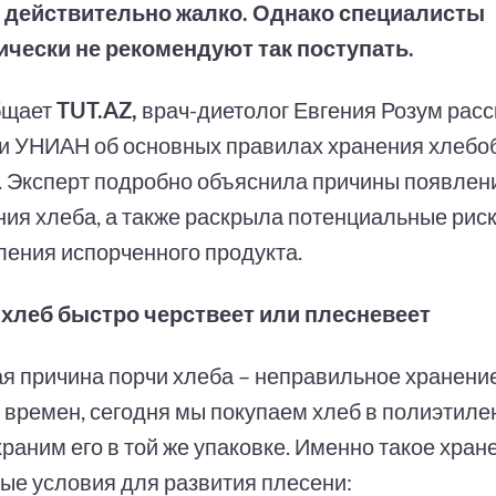
 действительно жалко. Однако специалисты
ически не рекомендуют так поступать.
бщает
TUT.AZ,
врач-диетолог Евгения Розум рас
и УНИАН об основных правилах хранения хлебо
. Эксперт подробно объяснила причины появлен
ния хлеба, а также раскрыла потенциальные рис
ления испорченного продукта.
хлеб быстро черствеет или плесневеет
я причина порчи хлеба – неправильное хранение.
 времен, сегодня мы покупаем хлеб в полиэтиле
храним его в той же упаковке. Именно такое хран
ые условия для развития плесени: