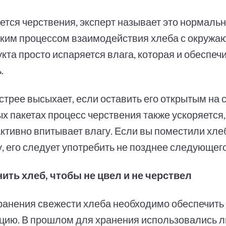
ается черствения, эксперт называет это нормаль
ким процессом взаимодействия хлеба с окружа
кта просто испаряется влага, которая и обеспечи
.
трее высыхает, если оставить его открытым на с
х пакетах процесс черствения также ускоряется,
активно впитывает влагу. Если вы поместили хле
, его следует употребить не позднее следующего
нить хлеб, чтобы не цвел и не черствел
ранения свежести хлеба необходимо обеспечить
цию. В прошлом для хранения использовались 