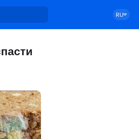
RU
спасти