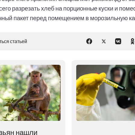
его разрезать хлеб на порционные куски и помес
чный пакет перед помещением в морозильную ка
ься статьей
зьян нашли