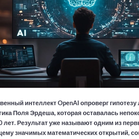
венный интеллект OpenAI опроверг гипотезу
ика Поля Эрдеша, которая оставалась непо
0 лет. Результат уже называют одним из перв
щему значимых математических открытий, с