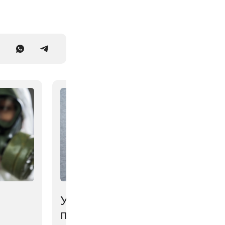
Ученые выяснили,
почему мозг мешает