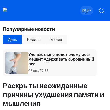
RU
Популярные новости
День
Неделя
Месяц
Ученые выяснили, почему мозг
мешает удерживать сброшенный
вес
06 авг, 09:55
Раскрыты неожиданные
причины ухудшения памяти и
мышления