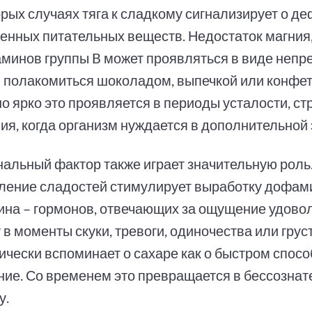
орых случаях тяга к сладкому сигнализирует о д
енных питательных веществ. Недостаток магния,
аминов группы B может проявляться в виде неп
 полакомиться шоколадом, выпечкой или конфет
о ярко это проявляется в периоды усталости, ст
ия, когда организм нуждается в дополнительной 
альный фактор также играет значительную роль
ление сладостей стимулирует выработку дофам
ина – гормонов, отвечающих за ощущение удовол
в моменты скуки, тревоги, одиночества или грус
ически вспоминает о сахаре как о быстром спос
ние. Со временем это превращается в бессозна
у.