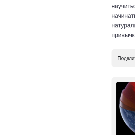
научить
начинат
натурал
привычк
Поделит