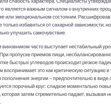
 или слабость характера. Специалисты утверждаю
сто является важным сигналом о внутренних проц
ме или эмоциональном состоянии. Расшифровав 
 только избавиться от сахарной зависимости, но
льно улучшить самочувствие.
 виновником часто выступает нестабильный уро
. При пропуске приемов пищи, несбалансированн
ытке быстрых углеводов происходит резкое паде
м воспринимает это как критическую ситуацию и 
о пополнения энергии – предпочтительно в виде 
ется порочный круг: сладкое моментально повы
, которая затем стремительно падает, вызывая н
.