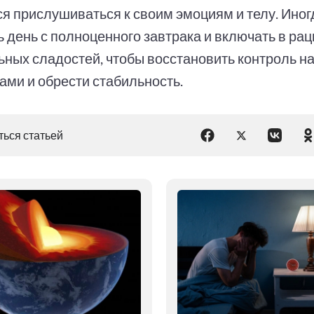
ся прислушиваться к своим эмоциям и телу. Иног
ь день с полноценного завтрака и включать в ра
ьных сладостей, чтобы восстановить контроль 
ами и обрести стабильность.
ься статьей