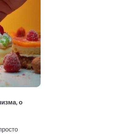
изма, о
просто