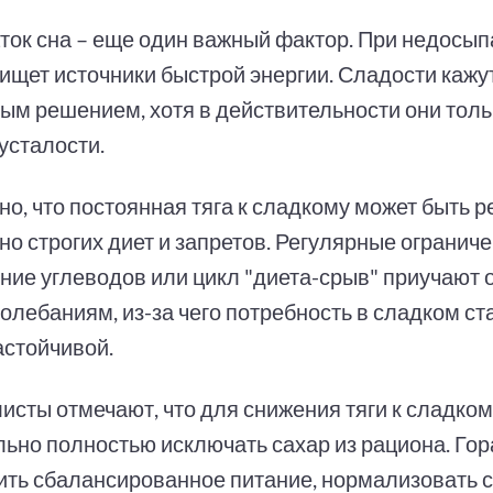
ток сна – еще один важный фактор. При недосып
 ищет источники быстрой энергии. Сладости кажу
ым решением, хотя в действительности они тол
усталости.
о, что постоянная тяга к сладкому может быть 
о строгих диет и запретов. Регулярные ограниче
ние углеводов или цикл "диета-срыв" приучают 
колебаниям, из-за чего потребность в сладком с
астойчивой.
исты отмечают, что для снижения тяги к сладком
льно полностью исключать сахар из рациона. Го
ить сбалансированное питание, нормализовать с