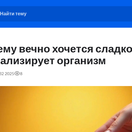
му вечно хочется сладко
нализирует организм
:32 2025
8