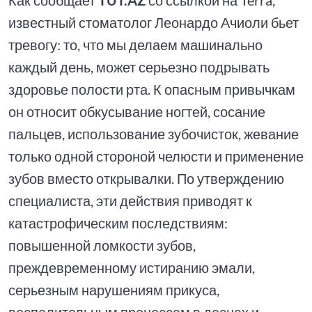
известный стоматолог Леонардо Ачиоли бьет
тревогу: то, что мы делаем машинально
каждый день, может серьезно подрывать
здоровье полости рта. К опасным привычкам
он относит обкусывание ногтей, сосание
пальцев, использование зубочисток, жевание
только одной стороной челюсти и применение
зубов вместо открывалки. По утверждению
специалиста, эти действия приводят к
катастрофическим последствиям:
повышенной ломкости зубов,
преждевременному истиранию эмали,
серьезным нарушениям прикуса,
воспалительным процессам в деснах и