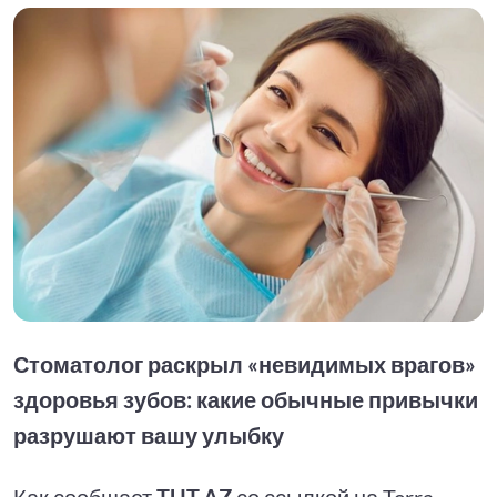
Стоматолог раскрыл «невидимых врагов»
здоровья зубов: какие обычные привычки
разрушают вашу улыбку
Как сообщает
TUT.AZ
со ссылкой на Terra,