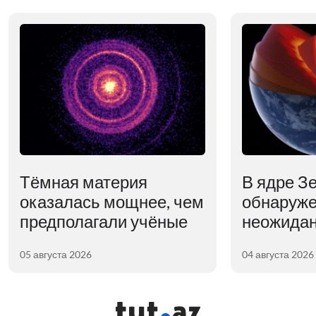
Тёмная материя
В ядре З
оказалась мощнее, чем
обнаруж
предполагали учёные
неожидан
05 августа 2026
04 августа 2026