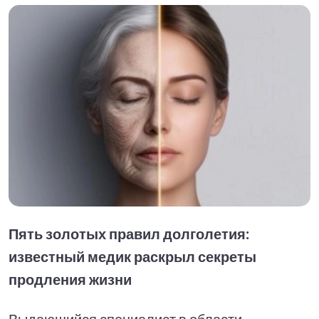
Пять золотых правил долголетия:
известный медик раскрыл секреты
продления жизни
Выдающийся специалист в области