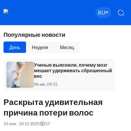
RU
Популярные новости
День
Неделя
Месяц
Ученые выяснили, почему мозг
мешает удерживать сброшенный
вес
06 авг, 09:55
Раскрыта удивительная
причина потери волос
15 ноя , 10:15 2025
57