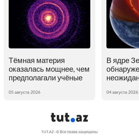
Тёмная материя
В ядре З
оказалась мощнее, чем
обнаруж
предполагали учёные
неожидан
05 августа 2026
04 августа 2026
TUT.AZ - © Все права защищены