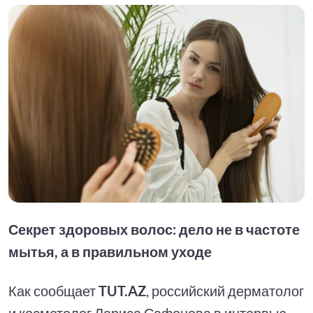
Секрет здоровых волос: дело не в частоте
мытья, а в правильном уходе
Как сообщает
TUT.AZ
, российский дерматолог
и косметолог Лариса Сафонова в интервью