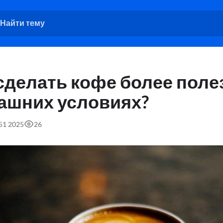
 сделать кофе более пол
ашних условиях?
:51 2025
26