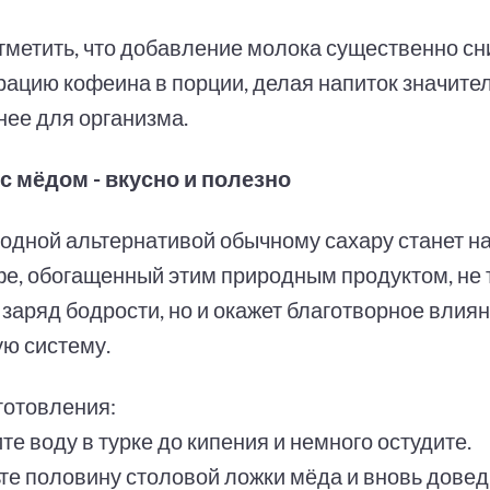
тметить, что добавление молока существенно сн
рацию кофеина в порции, делая напиток значител
нее для организма.
 с мёдом - вкусно и полезно
одной альтернативой обычному сахару станет н
фе, обогащенный этим природным продуктом, не 
заряд бодрости, но и окажет благотворное влиян
ю систему.
готовления:
те воду в турке до кипения и немного остудите.
ьте половину столовой ложки мёда и вновь довед