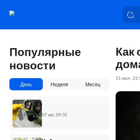
Как
Популярные
дом
новости
11 июл , 21
День
Неделя
Месяц
07 авг, 09:35