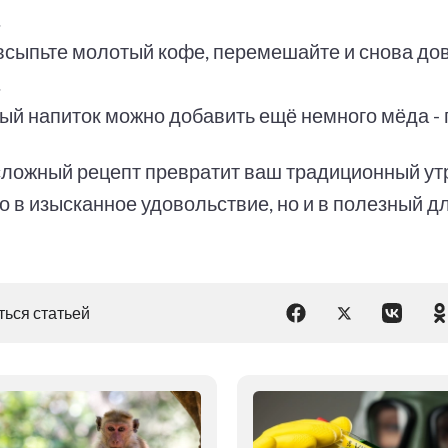
.
 всыпьте молотый кофе, перемешайте и снова до
.
вый напиток можно добавить ещё немного мёда - п
сложный рецепт превратит ваш традиционный ут
о в изысканное удовольствие, но и в полезный д
ься статьей