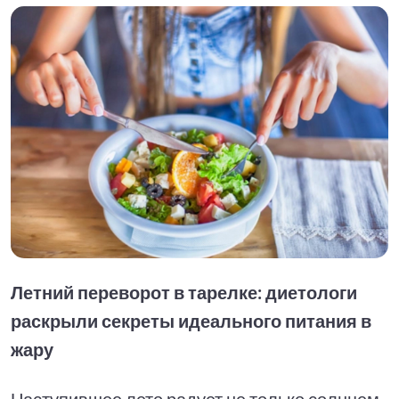
Летний переворот в тарелке: диетологи
раскрыли секреты идеального питания в
жару
Наступившее лето радует не только солнцем