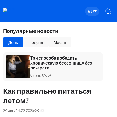
RU
Популярные новости
День
Неделя
Месяц
Три способа победить
хроническую бессонницу без
лекарств
09 авг, 09:34
Как правильно питаться
летом?
24 авг , 14:22 2025
33