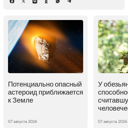
Потенциально опасный
У обезья
астероид приближается
способно
к Земле
считавшу
человече
07 августа 2026
07 августа 2026