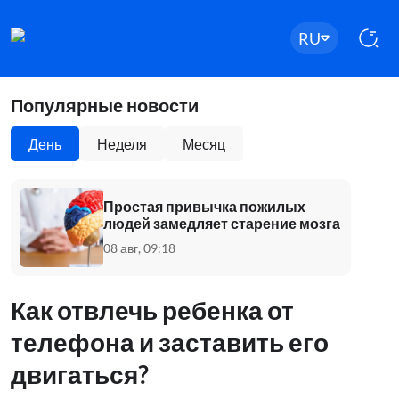
RU
Популярные новости
День
Неделя
Месяц
Простая привычка пожилых
людей замедляет старение мозга
08 авг, 09:18
Как отвлечь ребенка от
телефона и заставить его
двигаться?