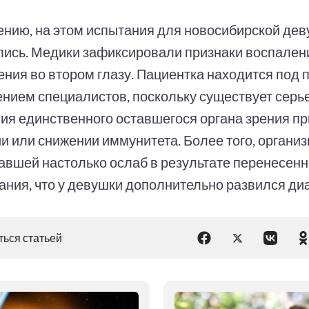
ению, на этом испытания для новосибирской дев
лись. Медики зафиксировали признаки воспален
ения во втором глазу. Пациентка находится под
нием специалистов, поскольку существует серье
ия единственного оставшегося органа зрения пр
и или снижении иммунитета. Более того, органи
авшей настолько ослаб в результате перенесенн
ания, что у девушки дополнительно развился диа
ься статьей