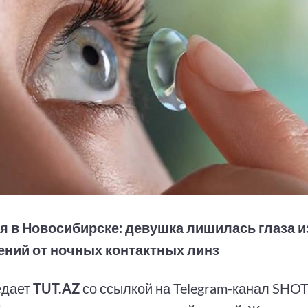
я в Новосибирске: девушка лишилась глаза и
ний от ночных контактных линз
едает
TUT.AZ
со ссылкой на Telegram-канал SHOT,