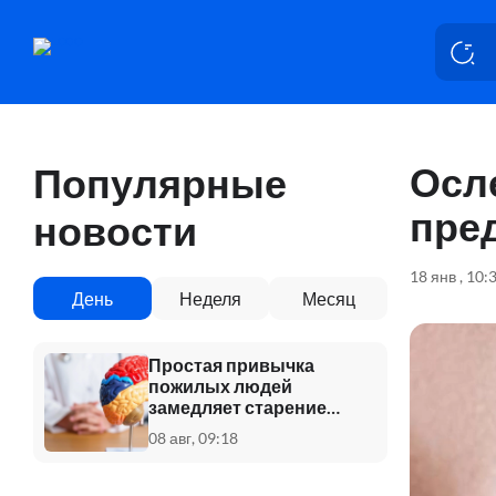
Осле
Популярные
пре
новости
18 янв , 10:
День
Неделя
Месяц
Простая привычка
пожилых людей
замедляет старение
мозга
08 авг, 09:18