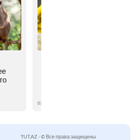
ее
то
07 августа 2026
TUT.AZ - © Все права защищены