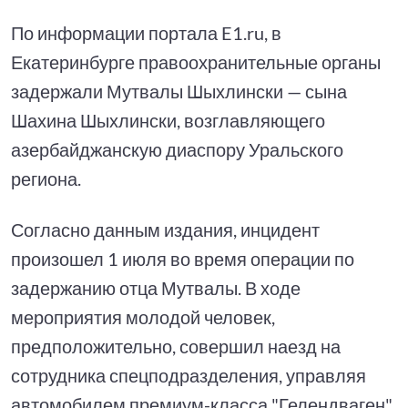
По информации портала E1.ru, в
Екатеринбурге правоохранительные органы
задержали Мутвалы Шыхлински — сына
Шахина Шыхлински, возглавляющего
азербайджанскую диаспору Уральского
региона.
Согласно данным издания, инцидент
произошел 1 июля во время операции по
задержанию отца Мутвалы. В ходе
мероприятия молодой человек,
предположительно, совершил наезд на
сотрудника спецподразделения, управляя
автомобилем премиум-класса "Гелендваген".