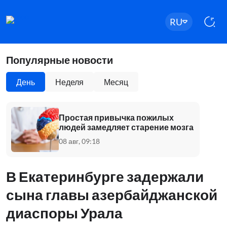
RU
Популярные новости
День
Неделя
Месяц
Простая привычка пожилых
людей замедляет старение мозга
08 авг, 09:18
В Екатеринбурге задержали
сына главы азербайджанской
диаспоры Урала