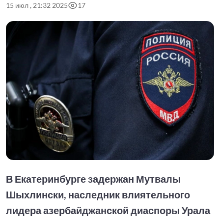
15 июл , 21:32 2025
17
В Екатеринбурге задержан Мутвалы
Шыхлински, наследник влиятельного
лидера азербайджанской диаспоры Урала