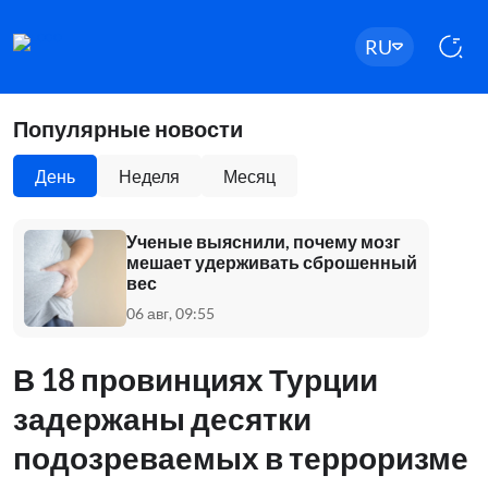
RU
Популярные новости
День
Неделя
Месяц
Ученые выяснили, почему мозг
мешает удерживать сброшенный
вес
06 авг, 09:55
В 18 провинциях Турции
задержаны десятки
подозреваемых в терроризме