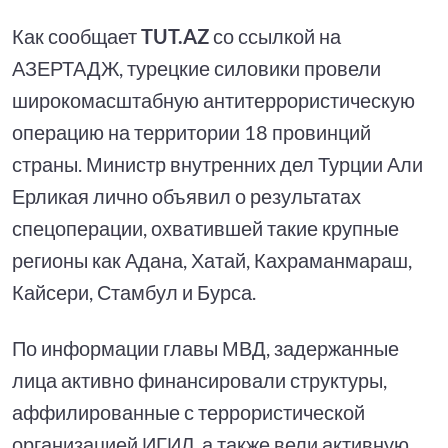
Как сообщает
TUT.AZ
со ссылкой на
АЗЕРТАДЖ, турецкие силовики провели
широкомасштабную антитеррористическую
операцию на территории 18 провинций
страны. Министр внутренних дел Турции Али
Ерликая лично объявил о результатах
спецоперации, охватившей такие крупные
регионы как Адана, Хатай, Кахраманмараш,
Кайсери, Стамбул и Бурса.
По информации главы МВД, задержанные
лица активно финансировали структуры,
аффилированные с террористической
организацией ИГИЛ, а также вели активную