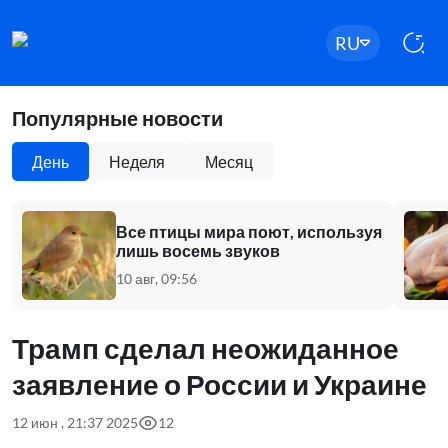
RU
Популярные новости
День
Неделя
Месяц
Все птицы мира поют, используя
лишь восемь звуков
10 авг, 09:56
Трамп сделал неожиданное
заявление о России и Украине
12 июн , 21:37 2025
12