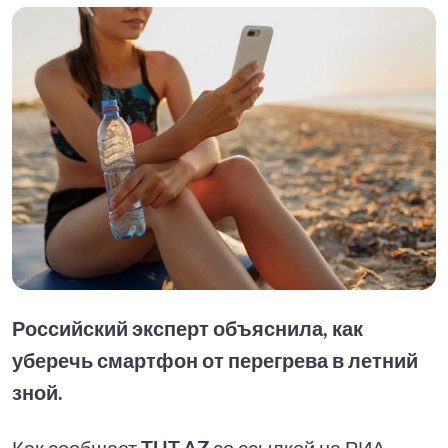
Российский эксперт объяснила, как
уберечь смартфон от перегрева в летний
зной.
Как сообщает
TUT.AZ
со ссылкой на РИА