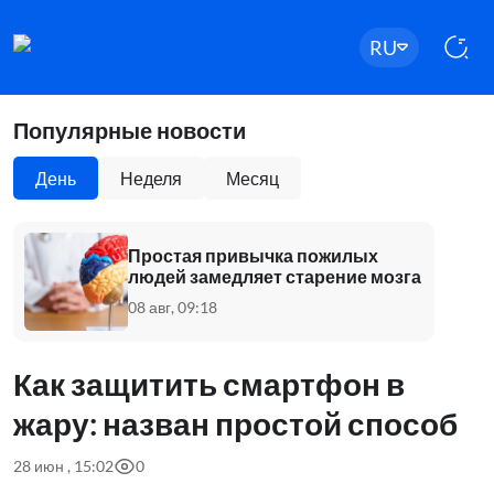
RU
Популярные новости
День
Неделя
Месяц
Простая привычка пожилых
людей замедляет старение мозга
08 авг, 09:18
Как защитить смартфон в
жару: назван простой способ
28 июн , 15:02
0