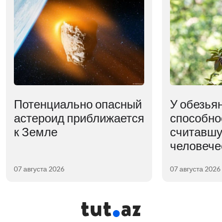
Потенциально опасный
У обезья
астероид приближается
способно
к Земле
считавшу
человече
07 августа 2026
07 августа 2026