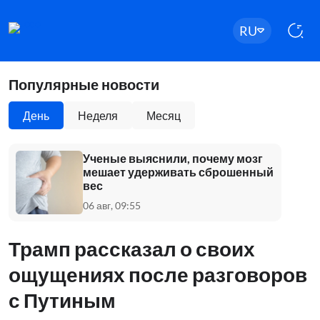
RU
Популярные новости
День
Неделя
Месяц
Ученые выяснили, почему мозг
мешает удерживать сброшенный
вес
06 авг, 09:55
Трамп рассказал о своих
ощущениях после разговоров
с Путиным