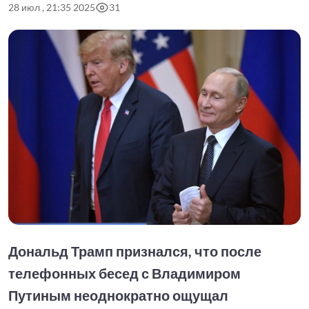
28 июл , 21:35 2025
31
Дональд Трамп признался, что после
телефонных бесед с Владимиром
Путиным неоднократно ощущал