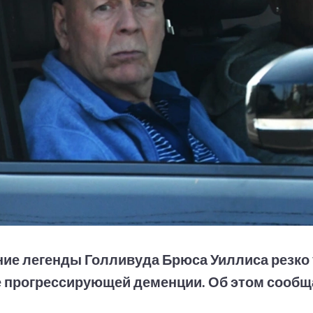
ние легенды Голливуда Брюса Уиллиса резко
 прогрессирующей деменции. Об этом сообща