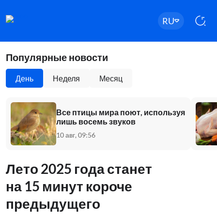
RU
Популярные новости
День
Неделя
Месяц
Все птицы мира поют, используя
лишь восемь звуков
10 авг, 09:56
Лето 2025 года станет
на 15 минут короче
предыдущего