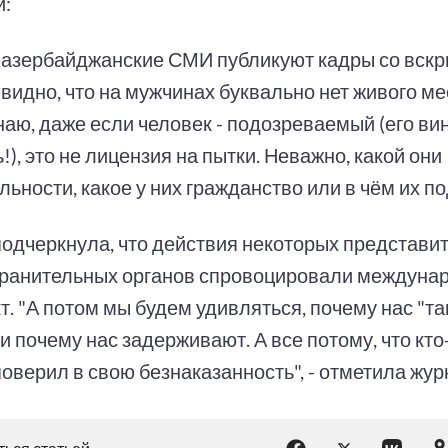
и:
 азербайджанские СМИ публикуют кадры со вскр
видно, что на мужчинах буквально нет живого ме
аю, даже если человек - подозреваемый (его ви
!), это не лицензия на пытки. Неважно, какой они
ьности, какое у них гражданство или в чём их п
подчеркнула, что действия некоторых представи
ранительных органов спровоцировали междуна
. "А потом мы будем удивляться, почему нас "та
 и почему нас задерживают. А все потому, что кт
оверил в свою безнаказанность", - отметила жур