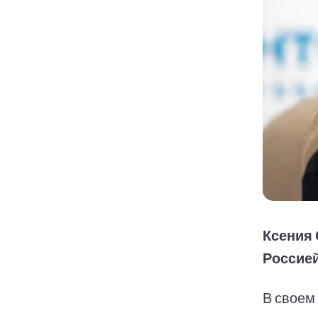
Ксения 
Россией
В своем