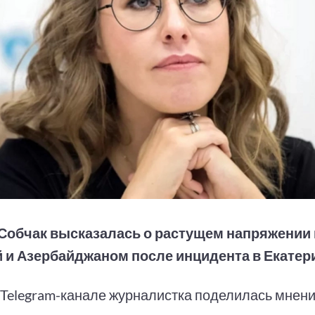
Собчак высказалась о растущем напряжении
 и Азербайджаном после инцидента в Екатер
 Telegram-канале журналистка поделилась мнен