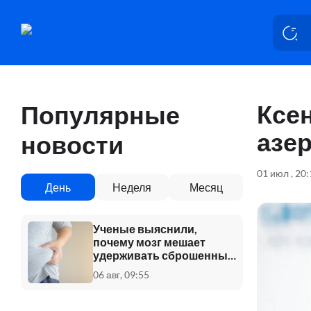
Ксе
Популярные
азе
новости
01 июл , 20
День
Неделя
Месяц
Ученые выяснили,
почему мозг мешает
удерживать сброшенный
вес
06 авг, 09:55