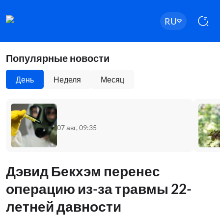
RU
Популярные новости
День
Неделя
Месяц
07 авг, 09:35
Дэвид Бекхэм перенес
операцию из-за травмы 22-
летней давности