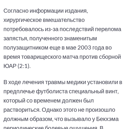
Согласно информации издания,
хирургическое вмешательство
потребовалось из-за последствий перелома
запястья, полученного знаменитым
полузащитником еще в мае 2003 года во
время товарищеского матча против сборной
ЮАР (2:1).
В ходе лечения травмы медики установили в
предплечье футболиста специальный винт,
который со временем должен был
раствориться. Однако этого не произошло
должным образом, что вызывало у Бекхэма
периодические болевые ощущения. В