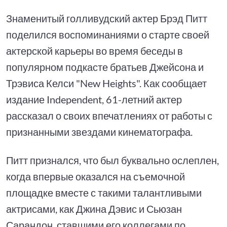
Знаменитый голливудский актер Брэд Питт
поделился воспоминаниями о старте своей
актерской карьеры во время беседы в
популярном подкасте братьев Джейсона и
Трэвиса Келси "New Heights". Как сообщает
издание Independent, 61-летний актер
рассказал о своих впечатлениях от работы с
признанными звездами кинематографа.
Питт признался, что был буквально ослеплен,
когда впервые оказался на съемочной
площадке вместе с такими талантливыми
актрисами, как Джина Дэвис и Сьюзан
Сарандон, ставшими его коллегами по