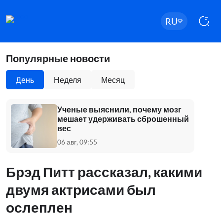
RU
Популярные новости
День
Неделя
Месяц
Ученые выяснили, почему мозг
мешает удерживать сброшенный
вес
06 авг, 09:55
Брэд Питт рассказал, какими
двумя актрисами был
ослеплен