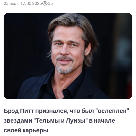
25 июл , 17:30 2025
35
Брэд Питт признался, что был "ослеплен"
звездами "Тельмы и Луизы" в начале
своей карьеры