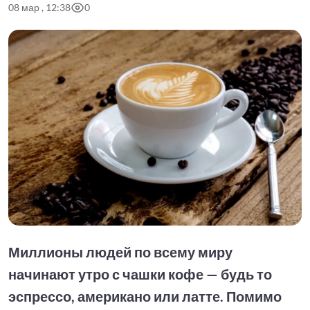
08 мар , 12:38
0
Миллионы людей по всему миру
начинают утро с чашки кофе — будь то
эспрессо, американо или латте. Помимо