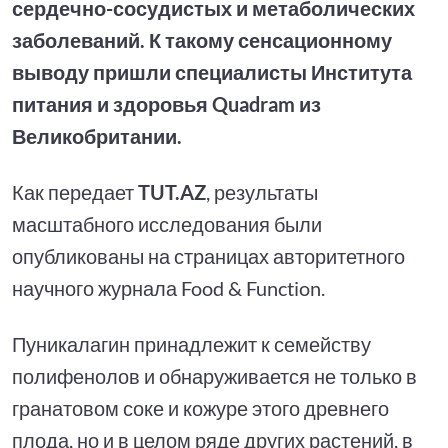
сердечно-сосудистых и метаболических
заболеваний. К такому сенсационному
выводу пришли специалисты Института
питания и здоровья Quadram из
Великобритании.
Как передает
TUT.AZ
, результаты
масштабного исследования были
опубликованы на страницах авторитетного
научного журнала Food & Function.
Пуникалагин принадлежит к семейству
полифенолов и обнаруживается не только в
гранатовом соке и кожуре этого древнего
плода, но и в целом ряде других растений, в