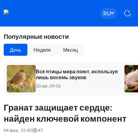
RU
Популярные новости
День
Неделя
Месяц
Все птицы мира поют, используя
лишь восемь звуков
10 авг, 09:56
Гранат защищает сердце:
найден ключевой компонент
04 фев , 15:42
47