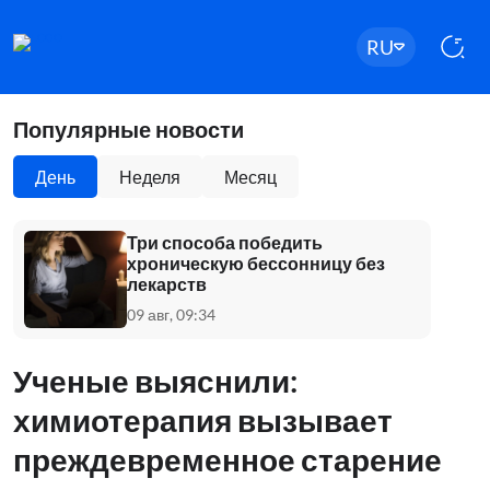
RU
Популярные новости
День
Неделя
Месяц
Три способа победить
хроническую бессонницу без
лекарств
09 авг, 09:34
Ученые выяснили:
химиотерапия вызывает
преждевременное старение