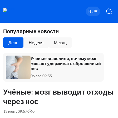
RU
Популярные новости
День
Неделя
Месяц
Ученые выяснили, почему мозг
мешает удерживать сброшенный
вес
06 авг, 09:55
Учёные: мозг выводит отходы
через нос
13 июн , 09:57
0