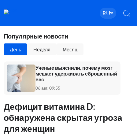
RU
Популярные новости
День
Неделя
Месяц
Ученые выяснили, почему мозг
мешает удерживать сброшенный
вес
06 авг, 09:55
Дефицит витамина D:
обнаружена скрытая угроза
для женщин