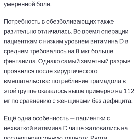
умеренной боли.
Потребность в обезболивающих также
разительно отличалась. Во время операции
пациенткам с низким уровнем витамина D в
среднем требовалось на 8 мкг больше
фентанила. Однако самый заметный разрыв
проявился после хирургического
вмешательства: потребление трамадола в
этой группе оказалось выше примерно на 112
мг по сравнению с женщинами без дефицита.
Ещё одна особенность — пациентки с
нехваткой витамина D чаще жаловались на
послеоперационную тошноту. Рвота