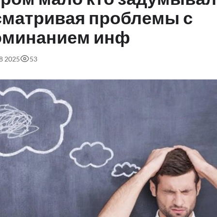
сматривая проблемы с
оминанием инф
58 2025
53