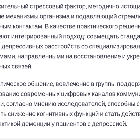
ительный стрессовый фактор, методично исто
е механизмы организма и подавляющий стремл
ным контактам. В качестве практического решен
ают интегрированный подход: совмещать станд
 депрессивных расстройств со специализирова
мами, направленными на восстановление и укр
ных связей.
тическое общение, вовлечение в группы поддер
ование современных цифровых каналов коммуни
ии, согласно мнению исследователей, способны 
ть снижение когнитивных функций и стать дейст
ктикой деменции у пациентов с депрессией.