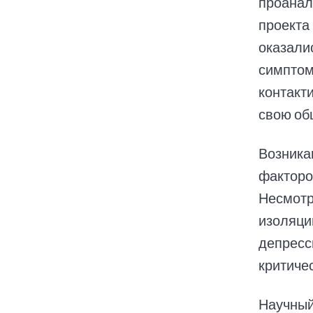
проанал
проекта
оказали
симптом
контакти
свою об
Возника
факторо
Несмотр
изоляци
депресс
критиче
Научный