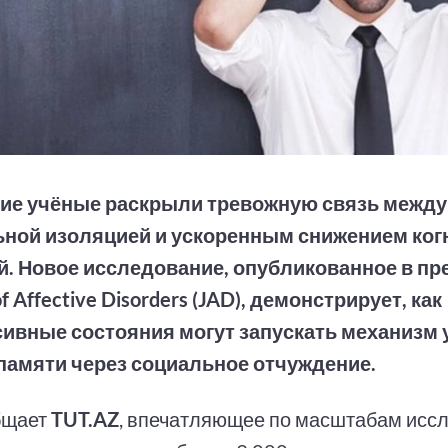
ие учёные раскрыли тревожную связь между
ьной изоляцией и ускоренным снижением ко
. Новое исследование, опубликованное в п
of Affective Disorders (JAD), демонстрирует, как
ивные состояния могут запускать механизм 
памяти через социальное отчуждение.
бщает
TUT.AZ
, впечатляющее по масштабам исс