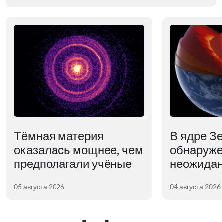
Тёмная материя
В ядре З
оказалась мощнее, чем
обнаруж
предполагали учёные
неожидан
05 августа 2026
04 августа 2026