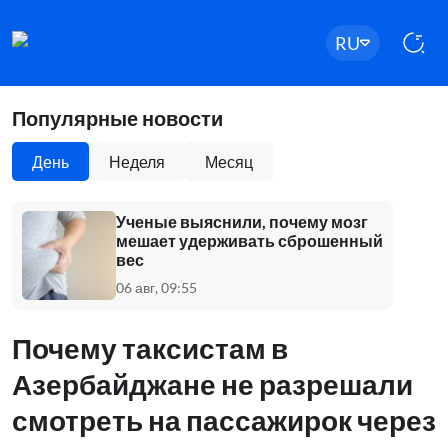
RU
Популярные новости
День
Неделя
Месяц
Ученые выяснили, почему мозг
мешает удерживать сброшенный
вес
06 авг, 09:55
Почему таксистам в
Азербайджане не разрешали
смотреть на пассажирок через