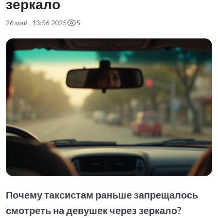
зеркало
26 май , 13:56 2025
5
Почему таксистам раньше запрещалось
смотреть на девушек через зеркало?