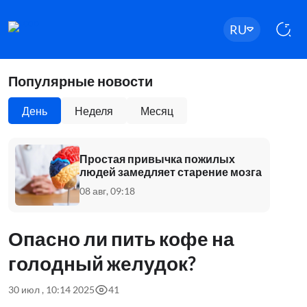
RU
Популярные новости
День
Неделя
Месяц
Простая привычка пожилых
людей замедляет старение мозга
08 авг, 09:18
Опасно ли пить кофе на
голодный желудок?
30 июл , 10:14 2025
41