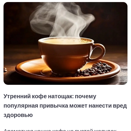
Утренний кофе натощак: почему
популярная привычка может нанести вред
здоровью
Ароматная чашка кофе на пустой желудок