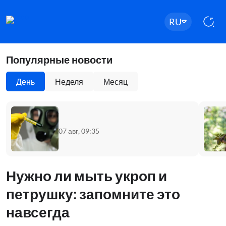
RU
Популярные новости
День
Неделя
Месяц
07 авг, 09:35
Нужно ли мыть укроп и
петрушку: запомните это
навсегда