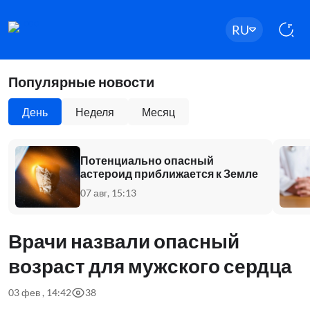
RU
Популярные новости
День
Неделя
Месяц
Потенциально опасный
астероид приближается к Земле
07 авг, 15:13
Врачи назвали опасный
возраст для мужского сердца
03 фев , 14:42
38