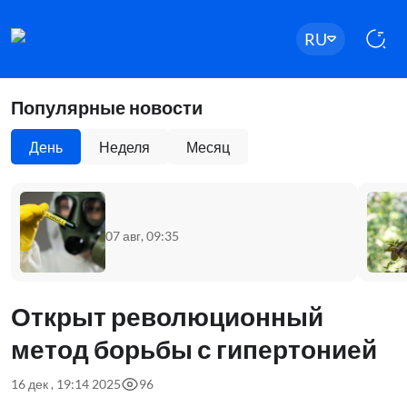
RU
Популярные новости
День
Неделя
Месяц
07 авг, 09:35
Открыт революционный
метод борьбы с гипертонией
16 дек , 19:14 2025
96