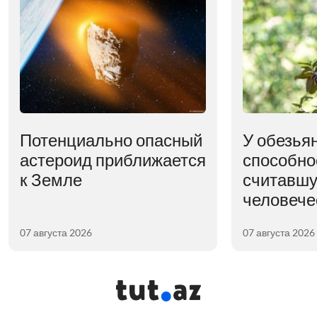
Потенциально опасный
У обезья
астероид приближается
способно
к Земле
считавшу
человече
07 августа 2026
07 августа 2026