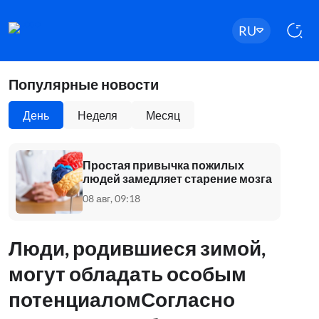
RU
Популярные новости
День
Неделя
Месяц
Простая привычка пожилых
людей замедляет старение мозга
08 авг, 09:18
Люди, родившиеся зимой,
могут обладать особым
потенциаломСогласно