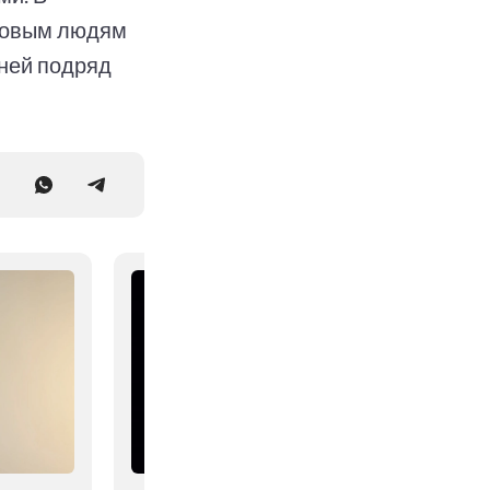
оровым людям
дней подряд