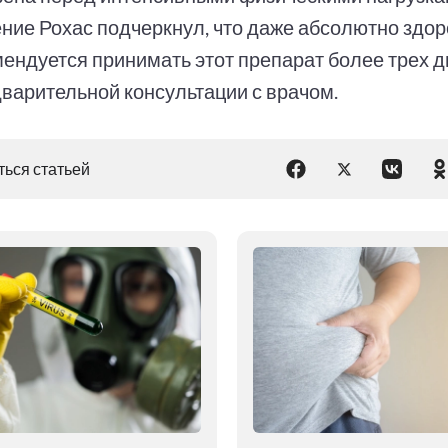
ние Рохас подчеркнул, что даже абсолютно зд
мендуется принимать этот препарат более трех 
дварительной консультации с врачом.
ься статьей