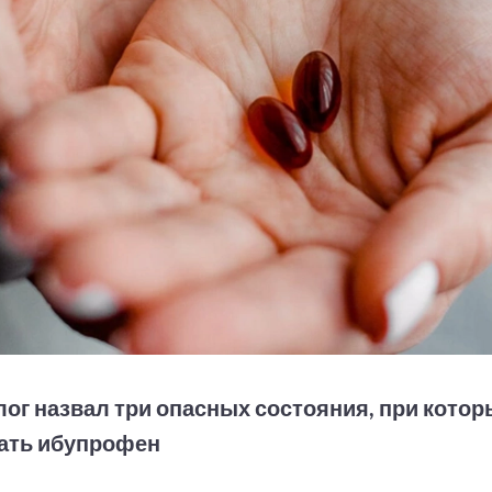
ог назвал три опасных состояния, при котор
ать ибупрофен