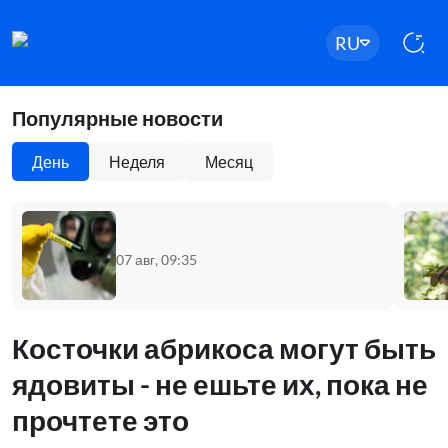
RU
Популярные новости
День
Неделя
Месяц
07 авг, 09:35
Косточки абрикоса могут быть
ядовиты - не ешьте их, пока не
прочтете это