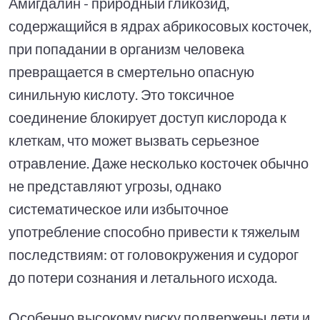
Амигдалин - природный гликозид,
содержащийся в ядрах абрикосовых косточек,
при попадании в организм человека
превращается в смертельно опасную
синильную кислоту. Это токсичное
соединение блокирует доступ кислорода к
клеткам, что может вызвать серьезное
отравление. Даже несколько косточек обычно
не представляют угрозы, однако
систематическое или избыточное
употребление способно привести к тяжелым
последствиям: от головокружения и судорог
до потери сознания и летального исхода.
Особенно высокому риску подвержены дети и