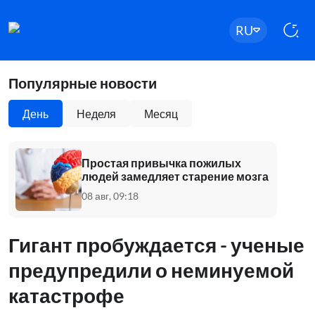
RU
Популярные новости
День
Неделя
Месяц
Простая привычка пожилых
людей замедляет старение мозга
08 авг, 09:18
Гигант пробуждается - ученые
предупредили о неминуемой
катастрофе