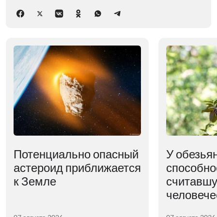
Потенциально опасный
У обезья
астероид приближается
способно
к Земле
считавшу
человече