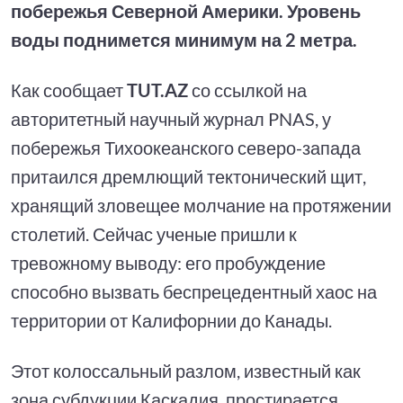
побережья Северной Америки. Уровень
воды поднимется минимум на 2 метра.
Как сообщает
TUT.AZ
со ссылкой на
авторитетный научный журнал PNAS, у
побережья Тихоокеанского северо-запада
притаился дремлющий тектонический щит,
хранящий зловещее молчание на протяжении
столетий. Сейчас ученые пришли к
тревожному выводу: его пробуждение
способно вызвать беспрецедентный хаос на
территории от Калифорнии до Канады.
Этот колоссальный разлом, известный как
зона субдукции Каскадия, простирается