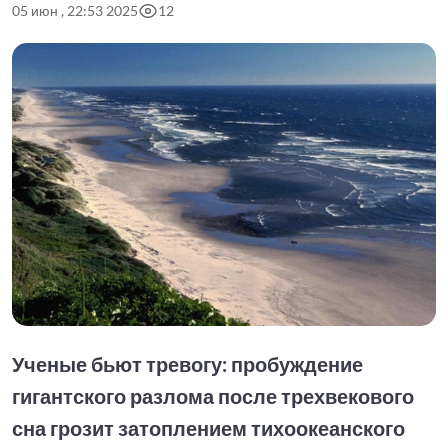
05 июн , 22:53 2025
12
Ученые бьют тревогу: пробуждение
гигантского разлома после трехвекового
сна грозит затоплением тихоокеанского