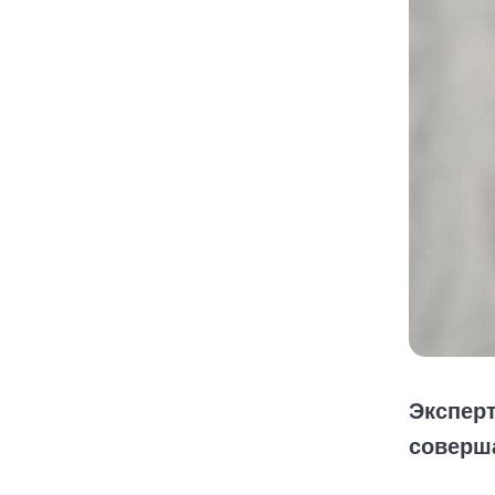
Эксперт
соверш