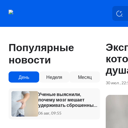
Экс
Популярные
кот
новости
душ
День
Неделя
Месяц
30 июл , 22
Ученые выяснили,
почему мозг мешает
удерживать сброшенный
вес
06 авг, 09:55