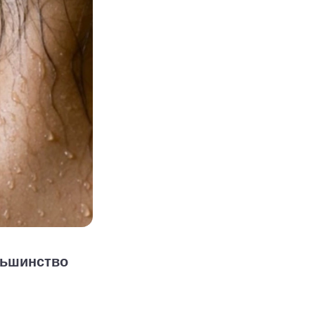
льшинство