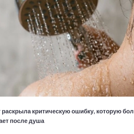
 раскрыла критическую ошибку, которую бо
ает после душа