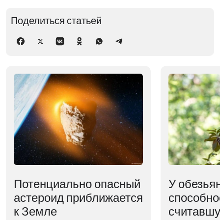
Поделиться статьей
Потенциально опасный
У обезья
астероид приближается
способно
к Земле
считавшу