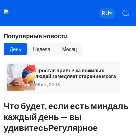
RU
Популярные новости
День
Неделя
Месяц
Простая привычка пожилых
людей замедляет старение мозга
08 авг, 09:18
Что будет, если есть миндаль
каждый день — вы
удивитесьРегулярное