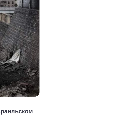
израильском