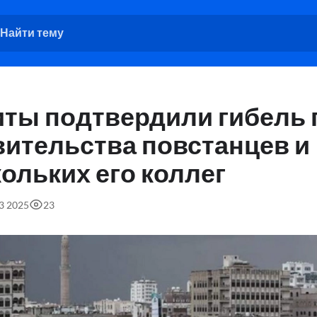
иты подтвердили гибель 
вительства повстанцев и
ольких его коллег
53 2025
23