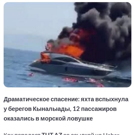
Драматическое спасение: яхта вспыхнула
у берегов Кыналыады, 12 пассажиров
оказались в морской ловушке
Как передает
TUT.AZ
со ссылкой на Haber