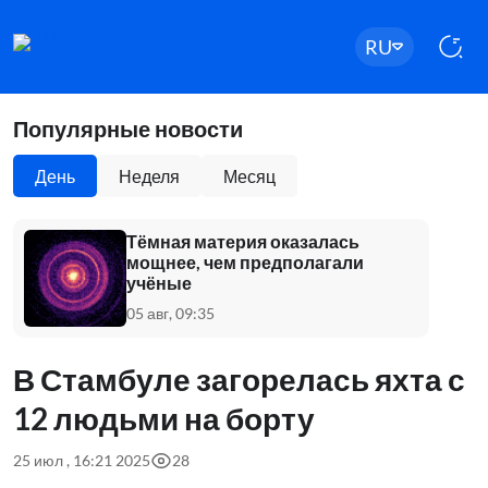
RU
Популярные новости
День
Неделя
Месяц
Тёмная материя оказалась
мощнее, чем предполагали
учёные
05 авг, 09:35
В Стамбуле загорелась яхта с
12 людьми на борту
25 июл , 16:21 2025
28