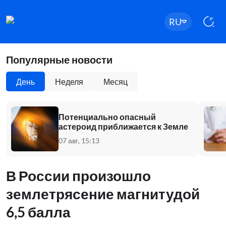
RU
Популярные новости
День
Неделя
Месяц
Потенциально опасный
астероид приближается к Земле
07 авг, 15:13
В России произошло
землетрясение магнитудой
6,5 балла