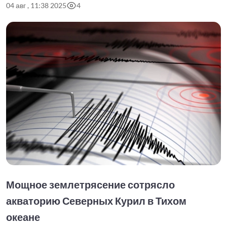
04 авг , 11:38 2025
4
Мощное землетрясение сотрясло
акваторию Северных Курил в Тихом
океане