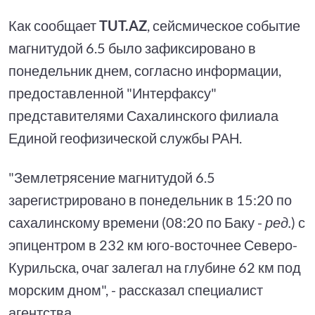
Как сообщает
TUT.AZ
, сейсмическое событие
магнитудой 6.5 было зафиксировано в
понедельник днем, согласно информации,
предоставленной "Интерфаксу"
представителями Сахалинского филиала
Единой геофизической службы РАН.
"Землетрясение магнитудой 6.5
зарегистрировано в понедельник в 15:20 по
сахалинскому времени (08:20 по Баку -
ред.
) с
эпицентром в 232 км юго-восточнее Северо-
Курильска, очаг залегал на глубине 62 км под
морским дном", - рассказал специалист
агентства.