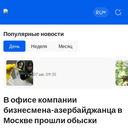
RU
Популярные новости
День
Неделя
Месяц
07 авг, 09:35
В офисе компании
бизнесмена-азербайджанца в
Москве прошли обыски